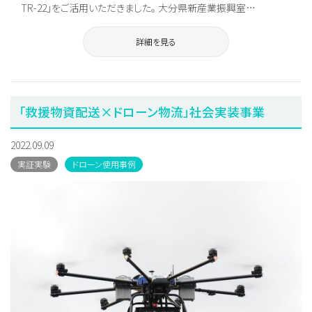
TR-22」をご活用いただきました。 大分県新産業振興室…
詳細を見る
「救援物資配送×ドローン物流」社会実装事業
2022.09.09
実証実験
ドローン使用事例