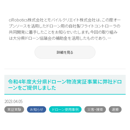
ciRobotics株式会社とモバイルクリエイト株式会社は、この度オー
プンソースを活用したドローン用の自社製フライトコントローラの
共同開発に着手したことをお知らせいたします。今回の取り組み
は大分県ドローン協議会の補助金を活用したものであり、…
詳細を見る
令和4年度大分県ドローン物流実証事業に弊社ドロ
ーンをご提供しました
2023.04.05
実証実験
お知らせ
ドローン使用事例
災害・捜索
運搬