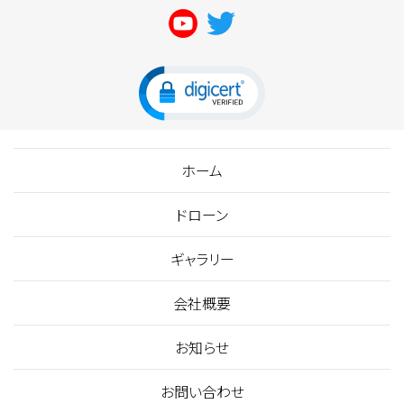
ホーム
ドローン
ギャラリー
会社概要
お知らせ
お問い合わせ