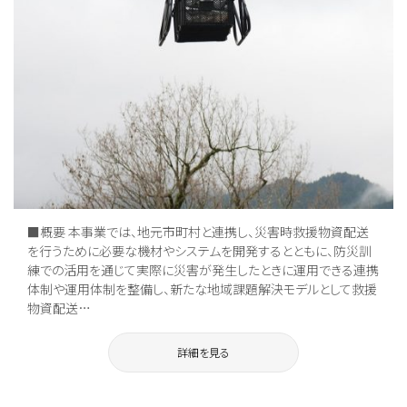
■概要 本事業では、地元市町村と連携し、災害時救援物資配送
を行うために必要な機材やシステムを開発するとともに、防災訓
練での活用を通じて実際に災害が発生したときに運用できる連携
体制や運用体制を整備し、新たな地域課題解決モデルとして救援
物資配送…
詳細を見る