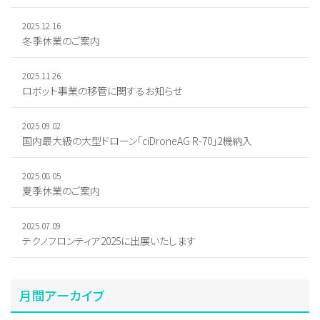
2025.12.16
冬季休業のご案内
2025.11.26
ロボット事業の移管に関するお知らせ
2025.09.02
国内最大級の大型ドローン「ciDroneAG R-70」2機納入
2025.08.05
夏季休業のご案内
2025.07.09
テクノフロンティア2025に出展いたします
月間アーカイブ