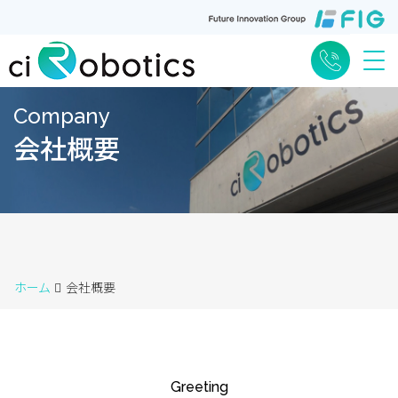
Me
Company
会社概要
ホーム
会社概要
Greeting