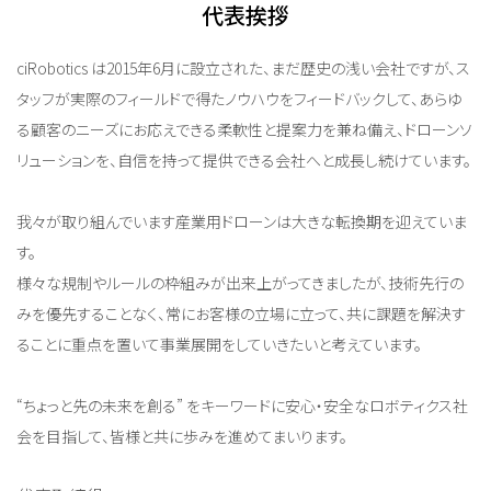
代表挨拶
ciRobotics は2015年6月に設立された、まだ歴史の浅い会社ですが、ス
タッフが実際のフィールドで得たノウハウをフィードバックして、あらゆ
る顧客のニーズにお応えできる柔軟性と提案力を兼ね備え、ドローンソ
リューションを、自信を持って提供できる会社へと成長し続けています。
我々が取り組んでいます産業用ドローンは大きな転換期を迎えていま
す。
様々な規制やルールの枠組みが出来上がってきましたが、技術先行の
みを優先することなく、常にお客様の立場に立って、共に課題を解決す
ることに重点を置いて事業展開をしていきたいと考えています。
“ちょっと先の未来を創る” をキーワードに安心・安全なロボティクス社
会を目指して、皆様と共に歩みを進めてまいります。