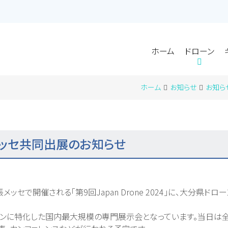
ホーム
ドローン
ホーム
ドローン
会社概要
会社概要
サービス
サービス
アクセス
アクセス
ホーム
お知らせ
お知ら
幕張メッセ共同出展のお知らせ
に幕張メッセで開催される「第9回Japan Drone 2024」に、大分県ド
ーンに特化した国内最大規模の専門展示会となっています。当日は