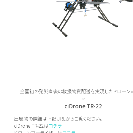
全国初の発災直後の救援物資配送を実現したドローン
べ
ciDrone TR-22
出展物の詳細は下記URLからご覧ください。
ciDrone TR-22は
コチラ
ドローンアナライザーは
コチラ