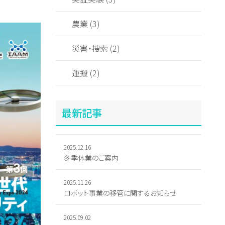
農業 (3)
災害・捜索 (2)
運搬 (2)
最新記事
2025.12.16
冬季休業のご案内
2025.11.26
ロボット事業の移管に関するお知らせ
2025.09.02