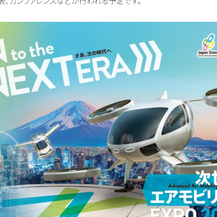
、カンファレンスなどが⾏われる予定です。