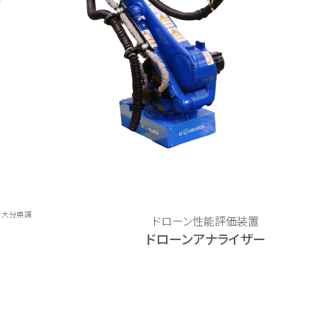
※大分県調
ドローン性能評価装置
ドローンアナライザー