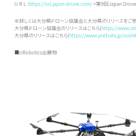
U R L :
https://ssl.japan-drone.com/
<第9回Japan Dron
※詳しくは大分県ドローン協議会と大分県のリリースをご参
大分県ドローン協議会のリリースはこちら(
https://www.oit
大分県のリリースはこちら(
https://www.pref.oita.jp/sos
■ciRobotics出展物