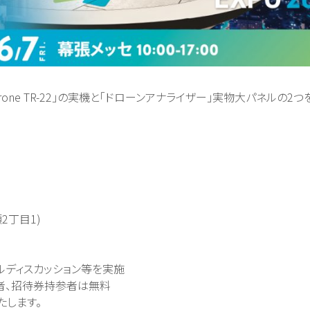
Drone TR-22」の実機と「ドローンアナライザー」実物大パネルの2
2丁目1)
ネルディスカッション等を実施
録者、招待券持参者は無料
たします。