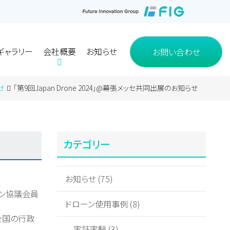
お問い合わせ
ギャラリー
会社概要
お知らせ
ギャラリー
会社概要
お知らせ
お問い合わせ
使用事例
使用事例
グループ会社
グループ会社
せ
「第9回Japan Drone 2024」@幕張メッセ共同出展のお知らせ
カテゴリー
お知らせ (75)
ローン協議会員
ドローン使用事例 (8)
全国の⾏政
実証実験 (3)