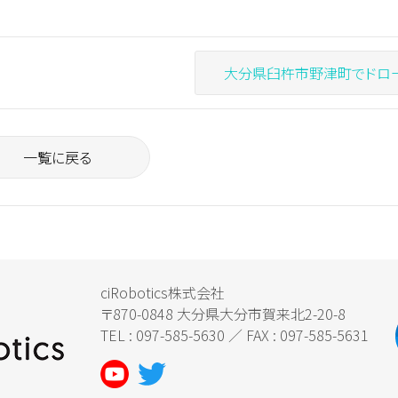
大分県臼杵市野津町でドローンによる水稲直播の実演をし
一覧に戻る
ciRobotics株式会社
〒870-0848 大分県大分市賀来北2-20-8
TEL : 097-585-5630 ／ FAX : 097-585-5631