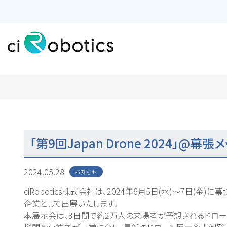
代表挨拶
代表挨拶
ドローン
ドローン
「第9回Japan Drone 2024」@
2024.05.28
お知らせ
ciRobotics株式会社は、2024年6月5日(水)～7日(金)
企業として出展いたします。
本展示会は、3日間で約2万人の来場者が予想されるドロ