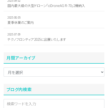
2025.09.02
国内最大級の大型ドローン「ciDroneAG R-70」2機納入
2025.08.05
夏季休業のご案内
2025.07.09
テクノフロンティア2025に出展いたします
月間アーカイブ
ブログ内検索