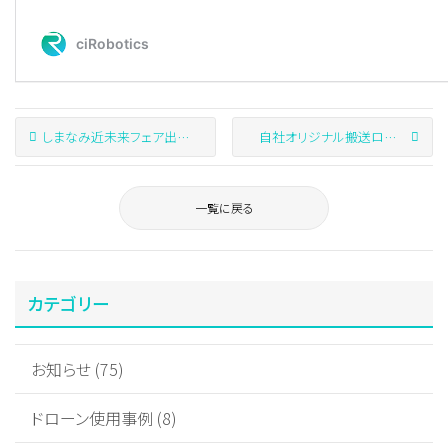
しまなみ近未来フェア出展のお知らせ
自社オリジナル搬送ロボット「WILL」とエレベータをクラウド連携させる実証実験に成功しました
一覧に戻る
カテゴリー
お知らせ (75)
ドローン使用事例 (8)