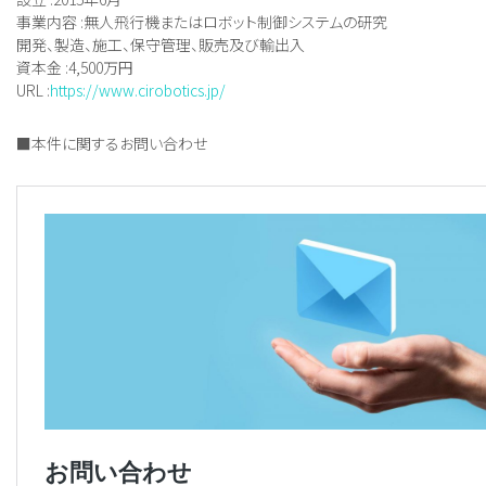
事業内容 :無人飛行機またはロボット制御システムの研究
開発、製造、施工、保守管理、販売及び輸出入
資本金 :4,500万円
URL :
https://www.cirobotics.jp/
■本件に関するお問い合わせ