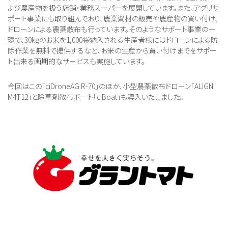
よび農産物を扱う店舗・業務スーパーを展開しています。また、アグリサ
ポート事業にも取り組んでおり、農業資材の販売や農産物の買い付け、
ドローンによる農薬散布も行っています。そのようなサポート事業の一
環で、30kgのお米を1,000袋納入される生産者様にはドローンによる防
除作業を無料で提供するなど、お米の生産から買い付けまでをサポー
ト出来る画期的なサービスも実施しています。
今回はこの「ciDroneAG R-70」のほか、小型農薬散布ドローン「ALIGN
M4T12」と除草剤散布ボート「ciBoat」も導入いたしました。