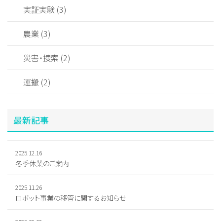
実証実験 (3)
農業 (3)
災害・捜索 (2)
運搬 (2)
最新記事
2025.12.16
冬季休業のご案内
2025.11.26
ロボット事業の移管に関するお知らせ