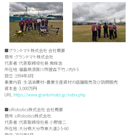
■グラントマト株式会社 会社概要
商号 :グラントマト株式会社
代表者 :代表取締役社長 南條浩
所在地 :福島県須賀川市狸森下竹ノ内9-5
設立 :1994年8月
事業内容 :生活消費材・農業生産資材の店舗販売及び訪問販売
資本金 :3,000万円
URL :
https://www.grantomato.jp/index.php
■ciRobotics株式会社 会社概要
商号 :ciRobotics株式会社
代表者 :代表取締役社長 小野俊二
所在地 :大分県大分市東大道2-5-60
設立 :2015年6月