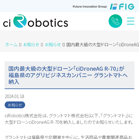
Me
ホーム
お知らせ
お知らせ
国内最大級の大型ドローン「ciDroneA
国内最大級の大型ドローン「ciDroneAG R-70」が
福島県のアグリビジネスカンパニー グラントマトへ
納入
2024.01.18
お知らせ
ciRobotics株式会社は、グラントマト株式会社(以下、「グラントマト」)に
大型ドローンciDroneAG R-70を納入しましたのでお知らせいたします。
グラントマトは福島県や北関東を中心に、生活用品や農業関連商品お