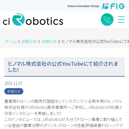
Me
ホーム
お知らせ
お知らせ
ヒノマル株式会社の公式YouTubeにて
ヒノマル株式会社の公式YouTubeにて紹介されま
した!
2023.11.07
お知らせ
農業用ドローンの販売代理店をしていただいている熊本県のヒノマル
株式会社様がciRobotics賀来事業所へご来社し、ciRoboticsの社員と
対談インタビューを実施しました!
このインタビューでは、ciRoboticsが大分でドローン事業に取り組んで
いる理由や農業分野のポイント、ドローンの性能評価装置ドローンアナ