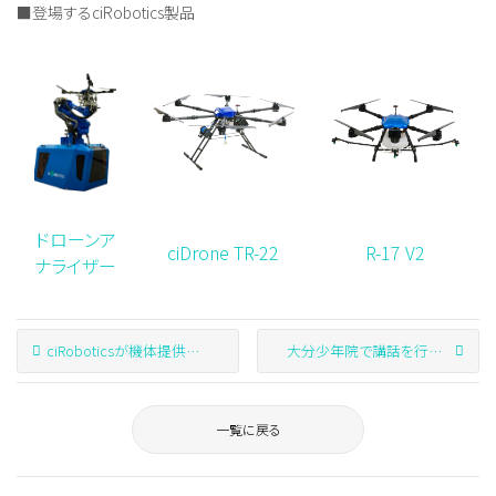
■登場するciRobotics製品
ドローンア
ciDrone TR-22
R-17 V2
ナライザー
ciRoboticsが機体提供を行った全国初*のドローンによる災害地救援物資輸送が NHKの「明日をまもるナビ」で放送されます
大分少年院で講話を行いました
一覧に戻る