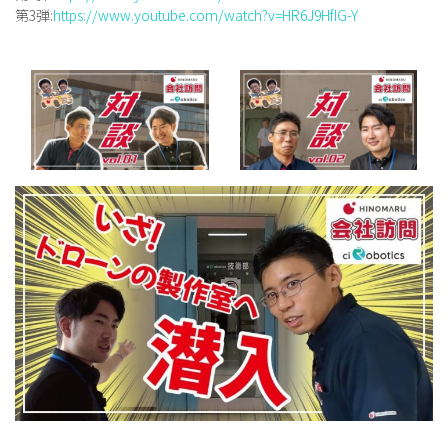
第3弾:
https://www.youtube.com/watch?v=HR6J9HfIG-Y