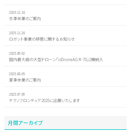
2025.12.16
冬季休業のご案内
2025.11.26
ロボット事業の移管に関するお知らせ
2025.09.02
国内最大級の大型ドローン「ciDroneAG R-70」2機納入
2025.08.05
夏季休業のご案内
2025.07.09
テクノフロンティア2025に出展いたします
月間アーカイブ