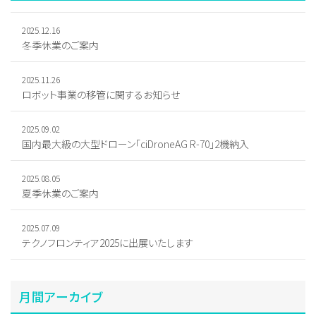
2025.12.16
冬季休業のご案内
2025.11.26
ロボット事業の移管に関するお知らせ
2025.09.02
国内最大級の大型ドローン「ciDroneAG R-70」2機納入
2025.08.05
夏季休業のご案内
2025.07.09
テクノフロンティア2025に出展いたします
月間アーカイブ