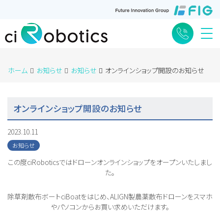
Me
ホーム
お知らせ
お知らせ
オンラインショップ開設のお知らせ
オンラインショップ開設のお知らせ
2023.10.11
お知らせ
この度ciRoboticsではドローンオンラインショップをオープンいたしまし
た。
除草剤散布ボートciBoatをはじめ、ALIGN製農薬散布ドローンをスマホ
やパソコンからお買い求めいただけます。