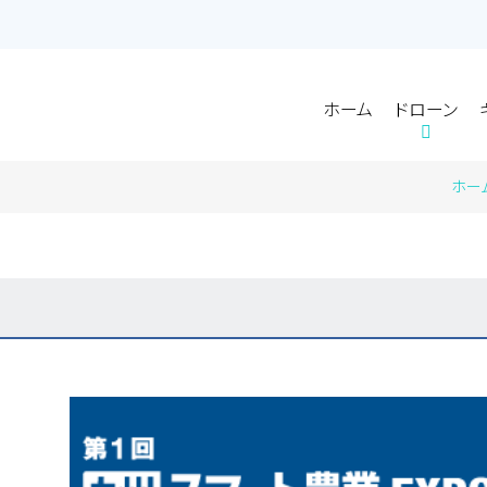
ホーム
ドローン
ホーム
ドローン
会社概要
会社概要
サービス
サービス
アクセス
アクセス
ホー