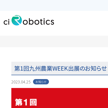
代表挨拶
代表挨拶
ドローン
ドローン
第1回九州農業WEEK出展のお知らせ
2023.04.25
お知らせ