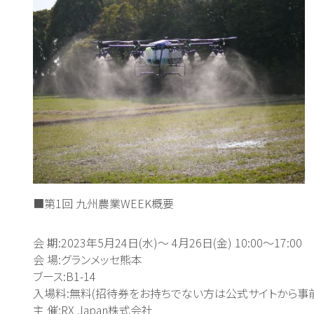
■第1回 九州農業WEEK概要
会 期:2023年5月24日(水)〜 4月26日(金) 10:00～17:00
会 場:グランメッセ熊本
ブース:B1-14
入場料:無料(招待券をお持ちでない方は公式サイトから事
主 催:RX Japan株式会社