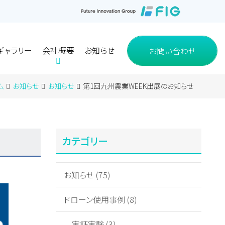
お問い合わせ
ギャラリー
会社概要
お知らせ
ギャラリー
会社概要
お知らせ
お問い合わせ
使用事例
使用事例
グループ会社
グループ会社
ム
お知らせ
お知らせ
第1回九州農業WEEK出展のお知らせ
カテゴリー
お知らせ (75)
ドローン使用事例 (8)
実証実験 (3)