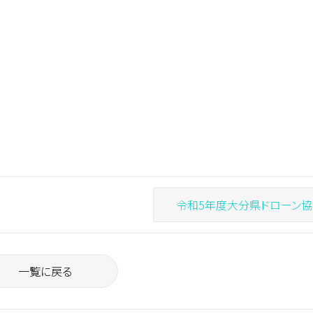
令和5年度大分県ドローン協議会第1回研修会
一覧に戻る