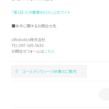
「第1回 九州農業WEEK」公式サイト
■本件に関するお問合せ先
ciRobotics株式会社
TEL:097-585-5630
お問合せフォームは
こちら
ゴールデンウィーク休業のご案内