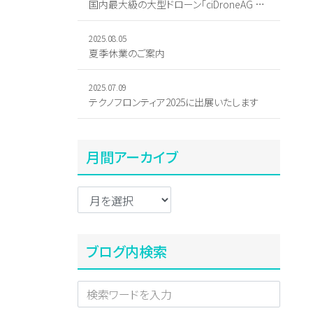
国内最大級の大型ドローン「ciDroneAG R-70」2機納入
2025.08.05
夏季休業のご案内
2025.07.09
テクノフロンティア2025に出展いたします
月間アーカイブ
ブログ内検索