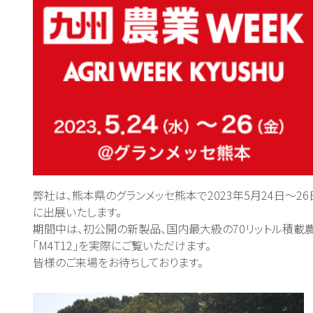
弊社は、熊本県のグランメッセ熊本で2023年5月24日～26
に出展いたします。
期間中は、初公開の新製品、国内最大級の70リットル積載農薬散布
「M4T12」を実際にご覧いただけます。
皆様のご来場をお待ちしております。