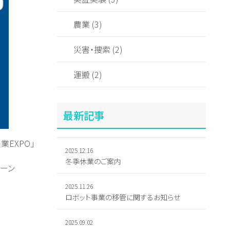
農業 (3)
災害・捜索 (2)
運搬 (2)
最新記事
業EXPO」
2025.12.16
冬季休業のご案内
ローン
2025.11.26
ロボット事業の移管に関するお知らせ
2025.09.02