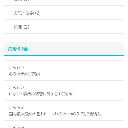
災害・捜索 (2)
運搬 (2)
最新記事
2025.12.16
冬季休業のご案内
2025.11.26
ロボット事業の移管に関するお知らせ
2025.09.02
国内最大級の大型ドローン「ciDroneAG R-70」2機納入
2025.08.05