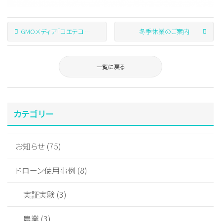
GMOメディア「コエテコドローン」よりドローンアナライザーについて取材記事が掲載されました
冬季休業のご案内
一覧に戻る
カテゴリー
お知らせ (75)
ドローン使用事例 (8)
実証実験 (3)
農業 (3)