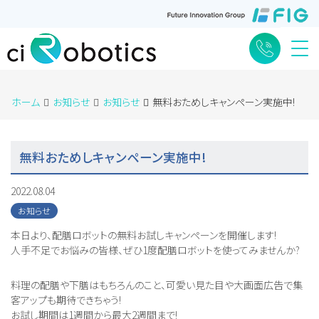
Me
ホーム
お知らせ
お知らせ
無料おためしキャンペーン実施中!
無料おためしキャンペーン実施中!
2022.08.04
お知らせ
本日より、配膳ロボットの無料お試しキャンペーンを開催します!
人手不足でお悩みの皆様、ぜひ1度配膳ロボットを使ってみませんか?
料理の配膳や下膳はもちろんのこと、可愛い見た目や大画面広告で集
客アップも期待できちゃう!
お試し期間は1週間から最大2週間まで!