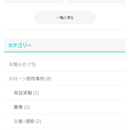
一覧に戻る
カテゴリー
お知らせ (75)
ドローン使用事例 (8)
実証実験 (3)
農業 (3)
災害・捜索 (2)