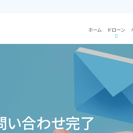
ホーム
ドローン
ホーム
ドローン
会社概要
会社概要
サービス
サービス
アクセス
アクセス
問い合わせ完了