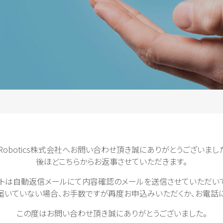
iRobotics株式会社へお問い合わせ頂き誠にありがとうございまし
後ほどこちらからお返事させていただきます。
イトは自動返信メールにて内容確認のメールを送信させていただいて
届いていない場合、お手数ですが再度お申込みいただくか、お電話に
この度はお問い合わせ頂き誠にありがとうございました。