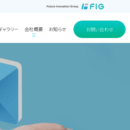
お問い合わせ
ギャラリー
会社概要
お知らせ
ギャラリー
会社概要
お知らせ
お問い合わせ
使用事例
使用事例
グループ会社
グループ会社