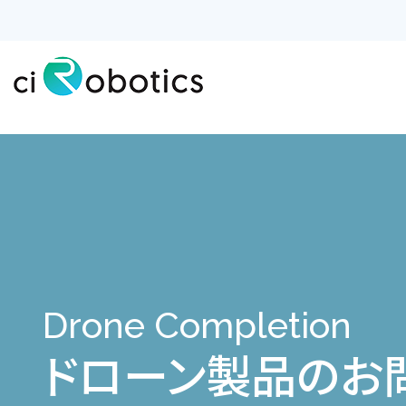
代表挨拶
代表挨拶
ドローン
ドローン
Drone Completion
ドローン製品のお